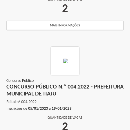
2
EM ANDAMENTO
HOMOLOGADO
MAIS INFORMAÇÕES
FINALIZADO
SUSPENSO
CANCELADO
Busca:
Concurso Público
CONCURSO PÚBLICO N.º 004.2022 - PREFEITURA
MUNICIPAL DE ITAJU
BUSCAR
Edital nº
004.2022
Inscrições de
05/01/2023
a
19/01/2023
QUANTIDADE DE VAGAS
2