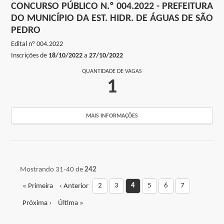
CONCURSO PÚBLICO N.º 004.2022 - PREFEITURA
DO MUNICÍPIO DA EST. HIDR. DE ÁGUAS DE SÃO
PEDRO
Edital nº
004.2022
Inscrições de
18/10/2022
a
27/10/2022
QUANTIDADE DE VAGAS
1
MAIS INFORMAÇÕES
Mostrando 31-40 de
242
2
3
4
5
6
7
« Primeira
‹ Anterior
Próxima ›
Última »