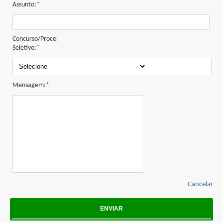
Assunto:
*
Concurso/Processo
Seletivo:
*
BUSCAR
Mensagem:
*
Cancelar
ENVIAR