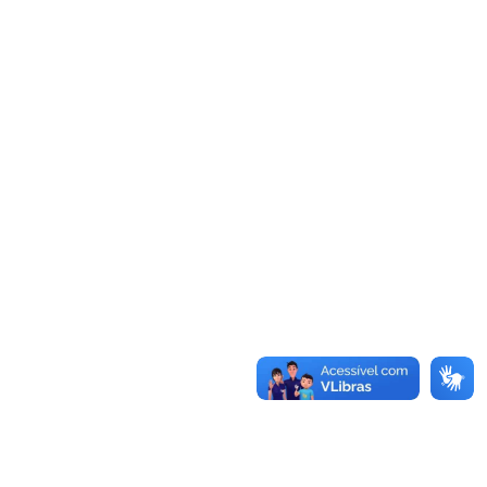
EM ANDAMENTO
HOMOLOGADO
FINALIZADO
SUSPENSO
CANCELADO
Busca:
BUSCAR