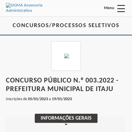
Menu
Acessar Área do Candidato:
CONCURSOS/PROCESSOS SELETIVOS
ENTRAR
CONCURSO PÚBLICO N.º 003.2022 -
Esqueci a minha senha
PREFEITURA MUNICIPAL DE ITAJU
Inscrições de
05/01/2023
a
19/01/2023
INÍCIO
FALE CONOSCO
INFORMAÇÕES GERAIS
Busca: