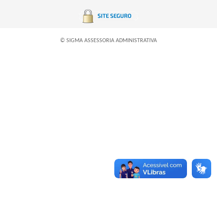
© SIGMA ASSESSORIA ADMINISTRATIVA
BUSCAR